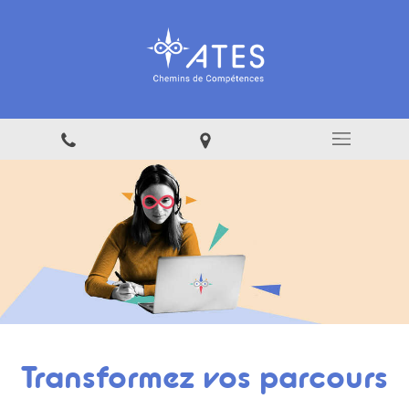
Transformez vos parcours