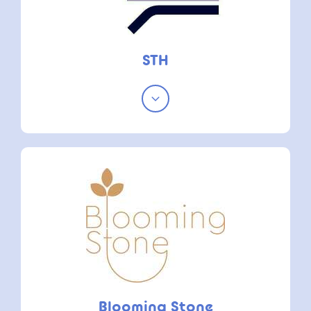
STH
Blooming Stone