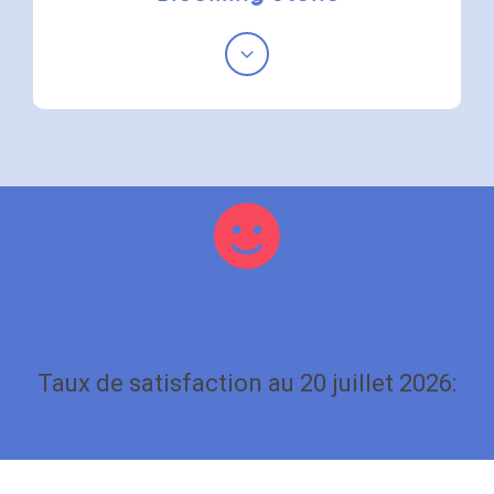
Satisfaction des apprenants
Taux de satisfaction au 20 juillet 2026:
9.8/10