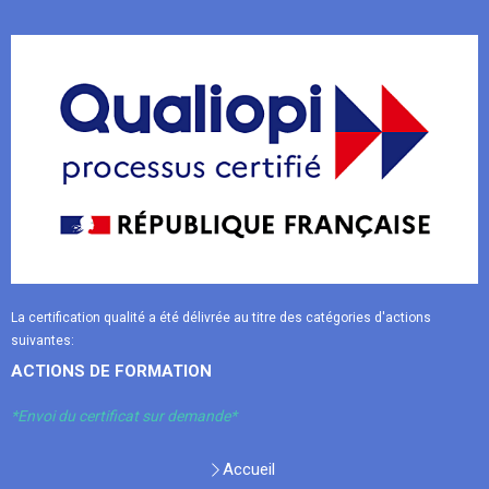
La certification qualité a été délivrée au titre des catégories d'actions
suivantes:
ACTIONS DE FORMATION
*Envoi du certificat sur demande*
Accueil