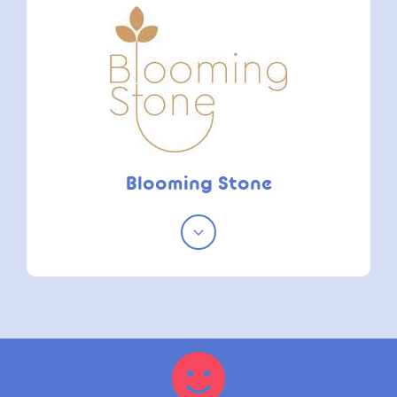
Blooming Stone