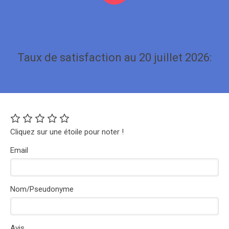
Satisfaction des apprenants
Taux de satisfaction au 20 juillet 2026:
9.8/10
Cliquez sur une étoile pour noter !
Email
Nom/Pseudonyme
Avis